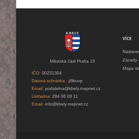
VÍCE
Nastave
Zásady 
Městská část Praha 19
Mapa st
IČO:
00231304
Datová schránka :
ji9buvp
Email:
podatelna@kbely.mepnet.cz
Ústředna:
284 08 08 11
Email:
info@kbely.mepnet.cz