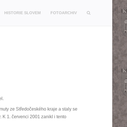
HISTORIE SLOVEM
FOTOARCHIV
l.
muty ze Středočeského kraje a staly se
K 1. červenci 2001 zanikl i tento