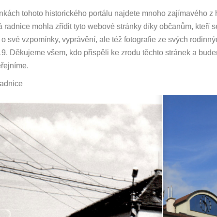
nkách tohoto historického portálu najdete mnoho zajímavého z hi
 radnice mohla zřídit tyto webové stránky díky občanům, kteří
i o své vzpomínky, vyprávění, ale též fotografie ze svých rodinn
9. Děkujeme všem, kdo přispěli ke zrodu těchto stránek a budem
řejníme.
adnice