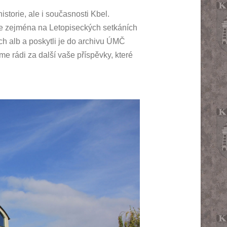
storie, ale i současnosti Kbel.
 se zejména na Letopiseckých setkáních
ých alb a poskytli je do archivu ÚMČ
e rádi za další vaše příspěvky, které